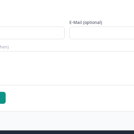
E-Mail (optional)
chen)