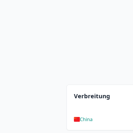
Verbreitung
China