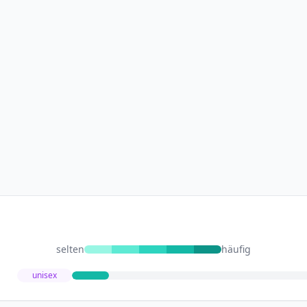
selten
häufig
unisex