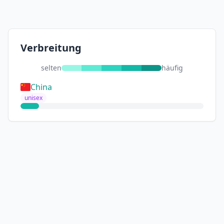
Verbreitung
selten
häufig
China
unisex