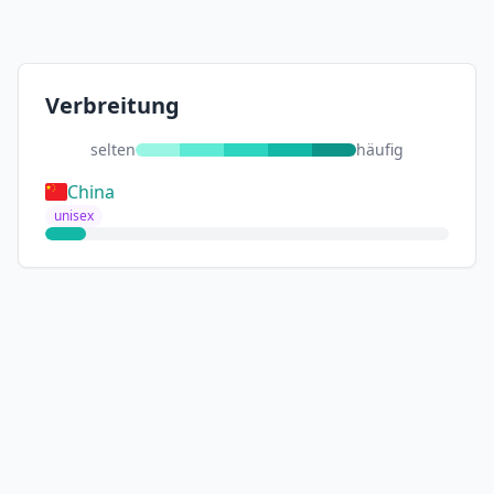
Verbreitung
selten
häufig
China
unisex