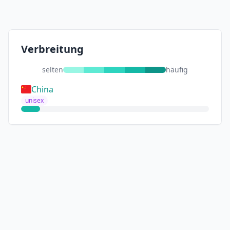
Verbreitung
selten
häufig
China
unisex