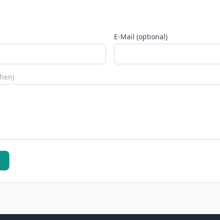
E-Mail (optional)
chen)