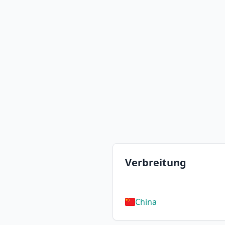
Verbreitung
China