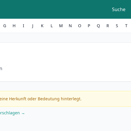
Suche
G
H
I
J
K
L
M
N
O
P
Q
R
S
T
in
eine Herkunft oder Bedeutung hinterlegt.
orschlagen →