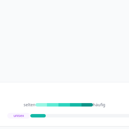
selten
häufig
unisex