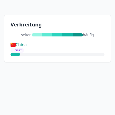
Verbreitung
selten
häufig
China
unisex