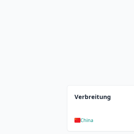
Verbreitung
China