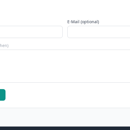
E-Mail (optional)
chen)