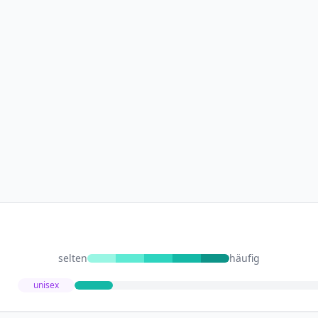
selten
häufig
unisex