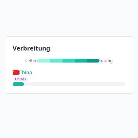
Verbreitung
selten
häufig
China
unisex