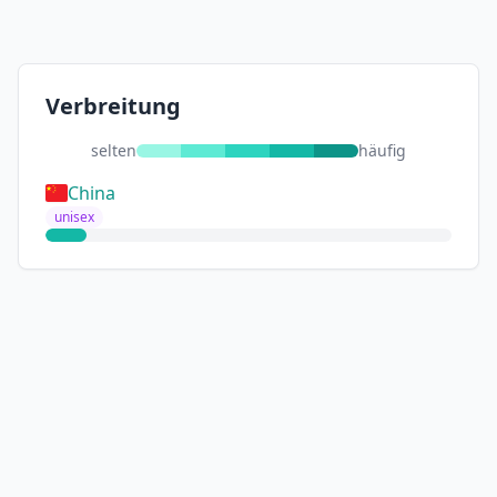
Verbreitung
selten
häufig
China
unisex