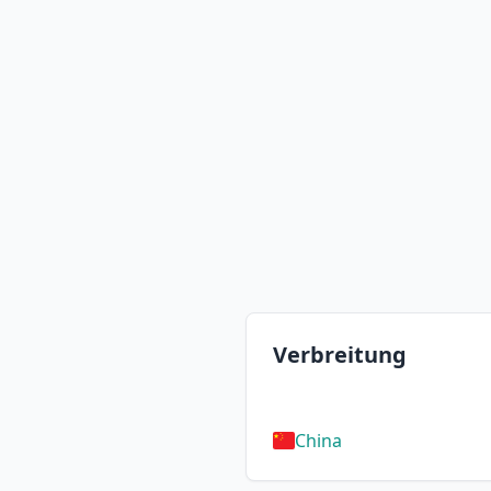
Verbreitung
China