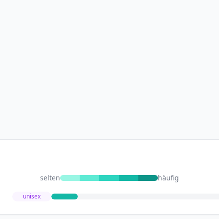
selten
häufig
unisex