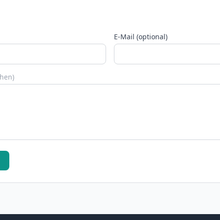
E-Mail (optional)
chen)