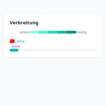
Verbreitung
selten
häufig
China
unisex