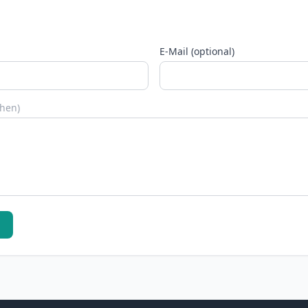
E-Mail (optional)
chen)