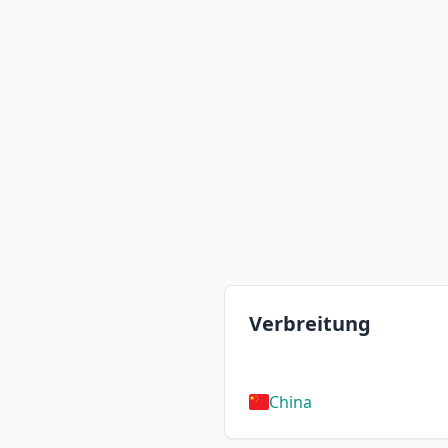
Verbreitung
China