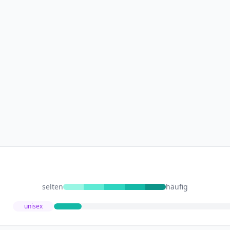
selten
häufig
unisex