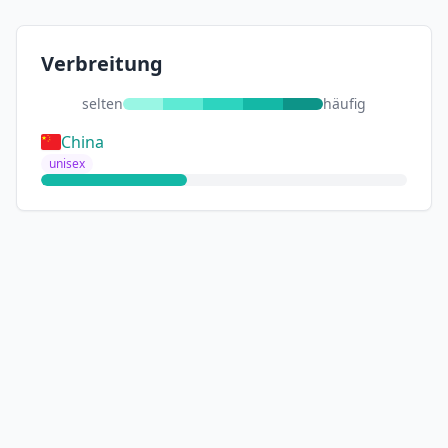
Verbreitung
selten
häufig
China
unisex