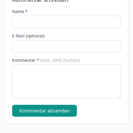
Name *
E-Mail (optional)
Kommentar *
(max. 2000 Zeichen)
Kommentar absenden