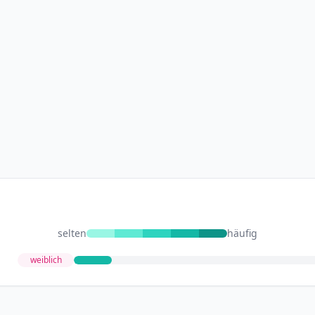
selten
häufig
weiblich