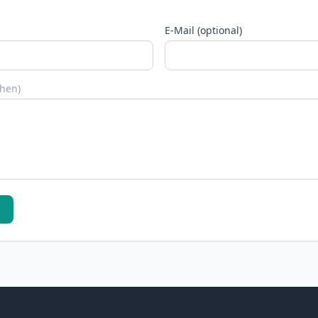
E-Mail (optional)
chen)