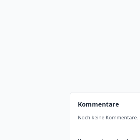
Kommentare
Noch keine Kommentare. S