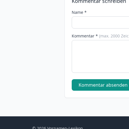
Kommentar schreiben
Name *
Kommentar *
(max. 2000 Zei
Kommentar absenden
© 2026 Vornamen-Lexikon