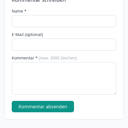
Name *
E-Mail (optional)
Kommentar *
(max. 2000 Zeichen)
Kommentar absenden