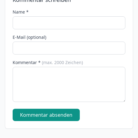
Name *
E-Mail (optional)
Kommentar *
(max. 2000 Zeichen)
Kommentar absenden