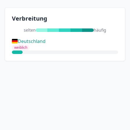
Verbreitung
selten
häufig
Deutschland
weiblich