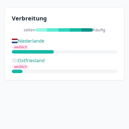
Verbreitung
selten
häufig
Niederlande
weiblich
Ostfriesland
weiblich