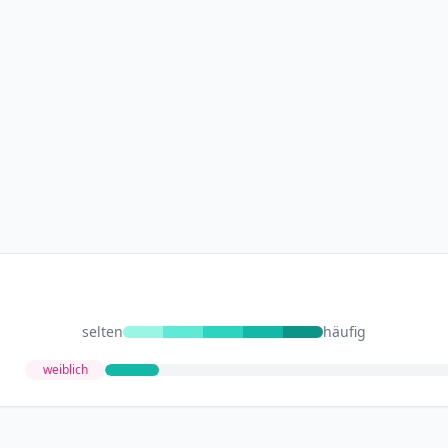
selten
häufig
weiblich