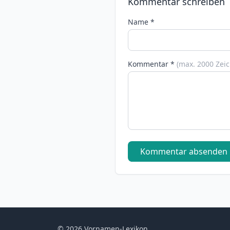
Kommentar schreiben
Name *
Kommentar *
(max. 2000 Zei
Kommentar absenden
© 2026 Vornamen-Lexikon