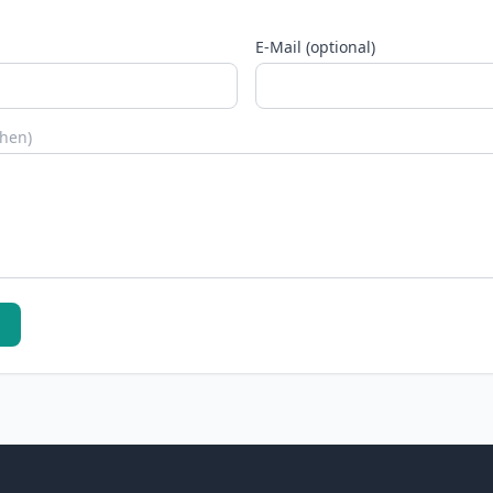
E-Mail (optional)
chen)