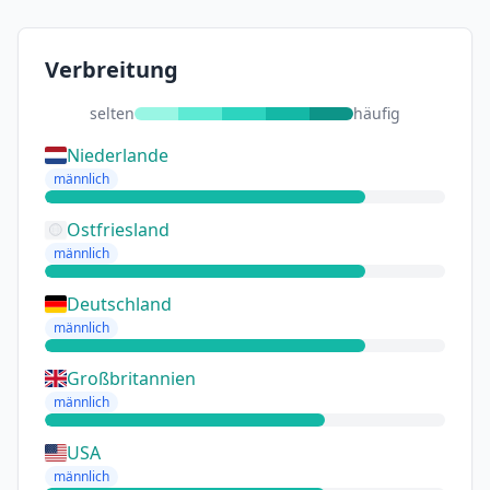
Verbreitung
selten
häufig
Niederlande
männlich
Ostfriesland
männlich
Deutschland
männlich
Großbritannien
männlich
USA
männlich