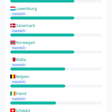
Luxemburg
männlich
Dänemark
männlich
Norwegen
männlich
Malta
männlich
Belgien
männlich
Irland
männlich
Schweiz