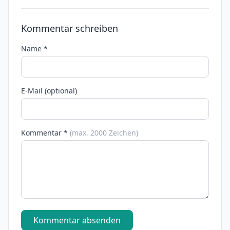
Kommentar schreiben
Name *
E-Mail (optional)
Kommentar *
(max. 2000 Zeichen)
Kommentar absenden