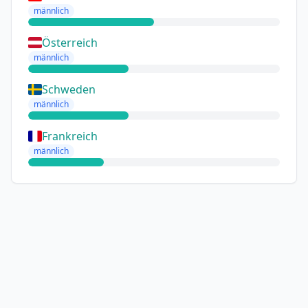
männlich
Österreich
männlich
Schweden
männlich
Frankreich
männlich