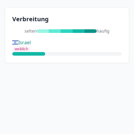
Verbreitung
selten
häufig
Israel
weiblich