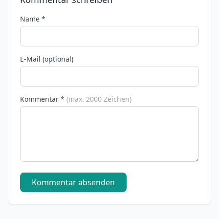
Name *
E-Mail (optional)
Kommentar *
(max. 2000 Zeichen)
Kommentar absenden