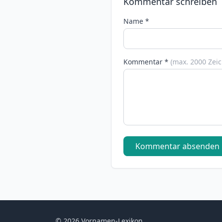
Kommentar schreiben
Name *
Kommentar *
(max. 2000 Zei
Kommentar absenden
© 2026 Vornamen-Lexikon