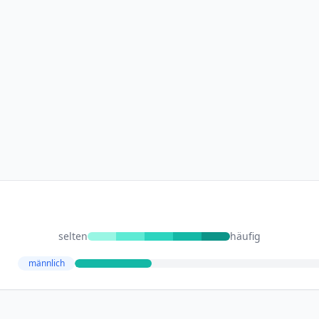
selten
häufig
männlich