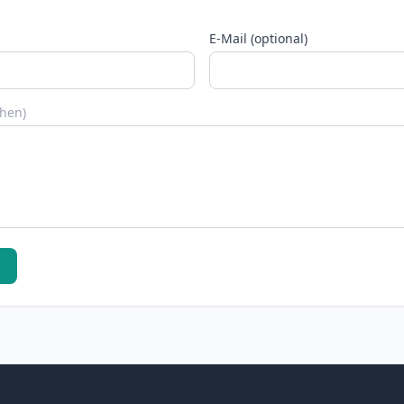
E-Mail (optional)
chen)