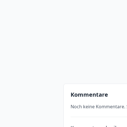
Kommentare
Noch keine Kommentare. S