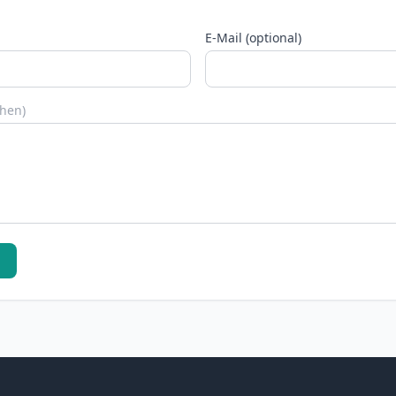
E-Mail (optional)
chen)