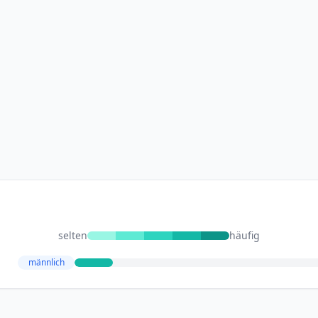
selten
häufig
männlich