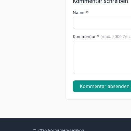
Kommentar schreiben
Name *
Kommentar *
(max. 2000 Zei
Kommentar absenden
© 2026 Vornamen-Lexikon