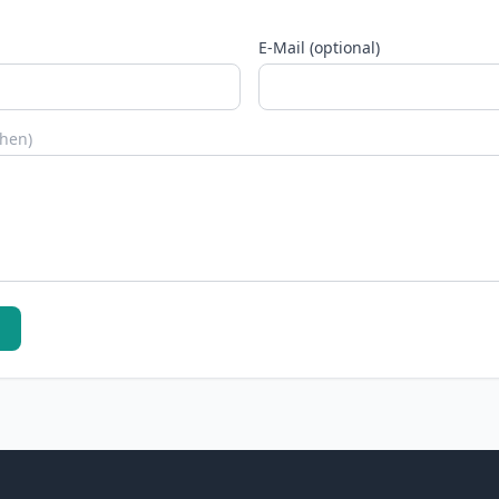
E-Mail (optional)
chen)