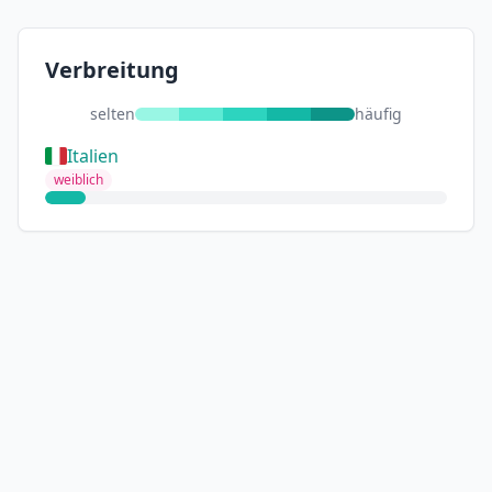
Verbreitung
selten
häufig
Italien
weiblich