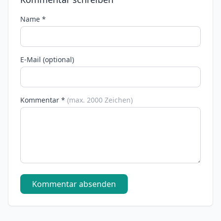
Name *
E-Mail (optional)
Kommentar *
(max. 2000 Zeichen)
Kommentar absenden