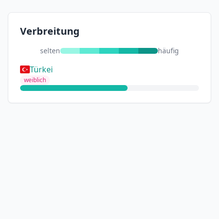
Verbreitung
selten
häufig
Türkei
weiblich