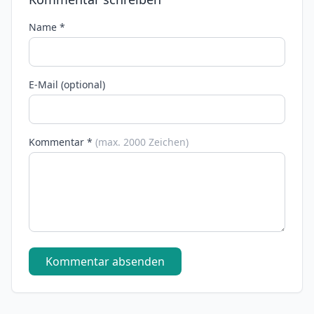
Name *
E-Mail (optional)
Kommentar *
(max. 2000 Zeichen)
Kommentar absenden