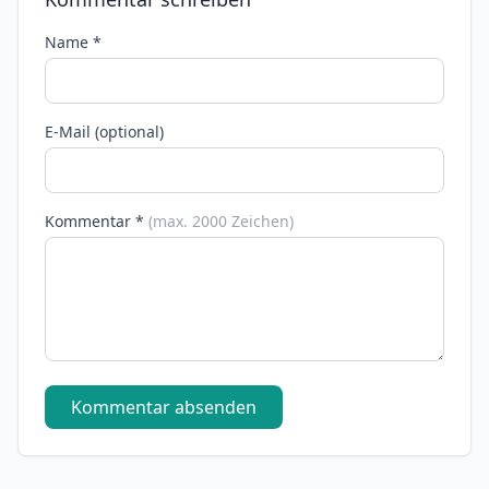
Name *
E-Mail (optional)
Kommentar *
(max. 2000 Zeichen)
Kommentar absenden