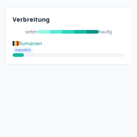
Verbreitung
selten
häufig
Rumänien
männlich