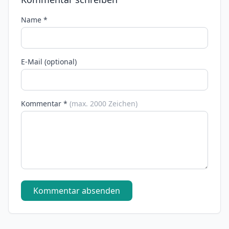
Name *
E-Mail (optional)
Kommentar *
(max. 2000 Zeichen)
Kommentar absenden