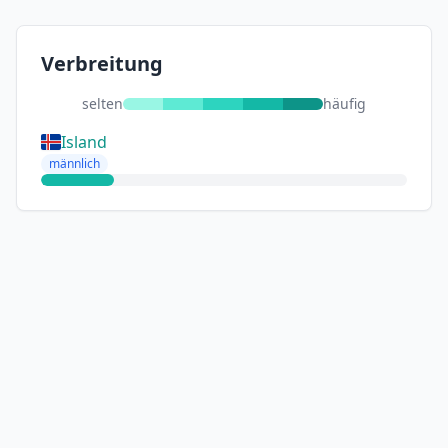
Verbreitung
selten
häufig
Island
männlich