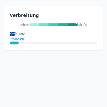
Verbreitung
selten
häufig
Island
männlich