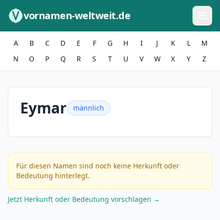
Zum Inhalt springen
vornamen-weltweit.de
A
B
C
D
E
F
G
H
I
J
K
L
M
N
O
P
Q
R
S
T
U
V
W
X
Y
Z
Eymar
männlich
Für diesen Namen sind noch keine Herkunft oder
Bedeutung hinterlegt.
Jetzt Herkunft oder Bedeutung vorschlagen →