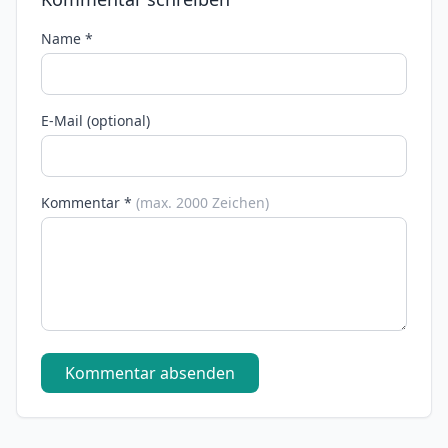
Name *
E-Mail (optional)
Kommentar *
(max. 2000 Zeichen)
Kommentar absenden