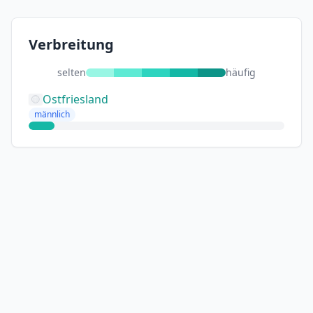
Verbreitung
selten
häufig
Ostfriesland
männlich