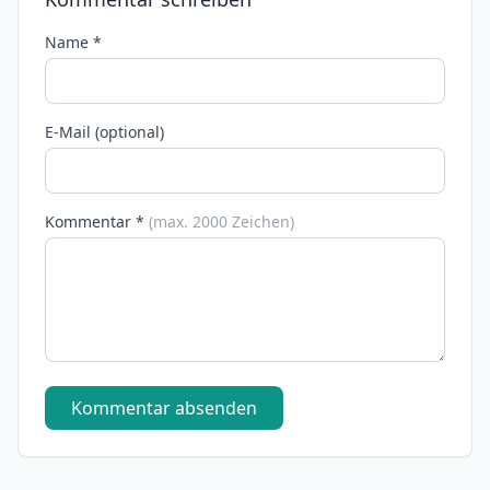
Name *
E-Mail (optional)
Kommentar *
(max. 2000 Zeichen)
Kommentar absenden