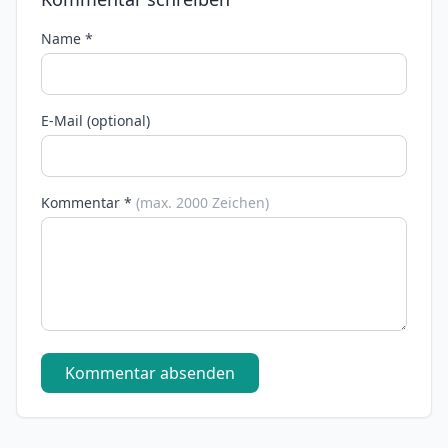
Name *
E-Mail (optional)
Kommentar *
(max. 2000 Zeichen)
Kommentar absenden