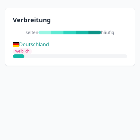
Verbreitung
selten
häufig
Deutschland
weiblich