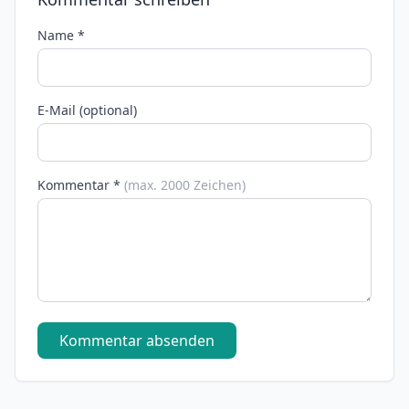
Name *
E-Mail (optional)
Kommentar *
(max. 2000 Zeichen)
Kommentar absenden