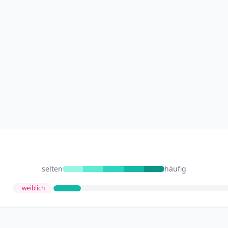
selten
häufig
weiblich