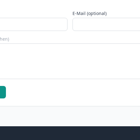
E-Mail (optional)
chen)