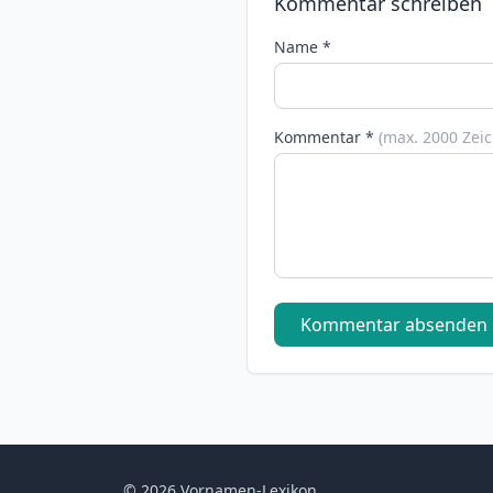
Kommentar schreiben
Name *
Kommentar *
(max. 2000 Zei
Kommentar absenden
© 2026 Vornamen-Lexikon