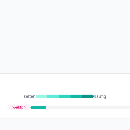
selten
häufig
weiblich