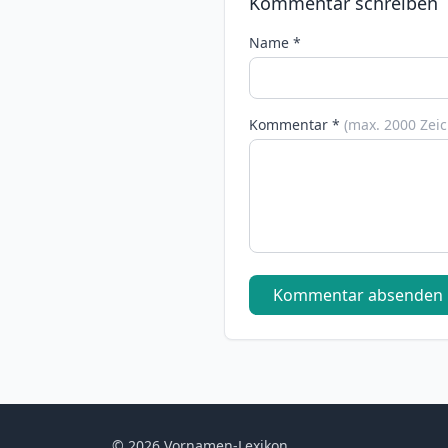
Kommentar schreiben
Name *
Kommentar *
(max. 2000 Zei
Kommentar absenden
© 2026 Vornamen-Lexikon