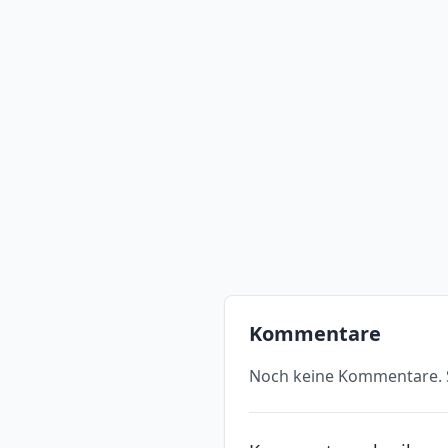
Kommentare
Noch keine Kommentare. S