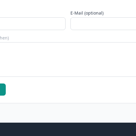
E-Mail (optional)
chen)