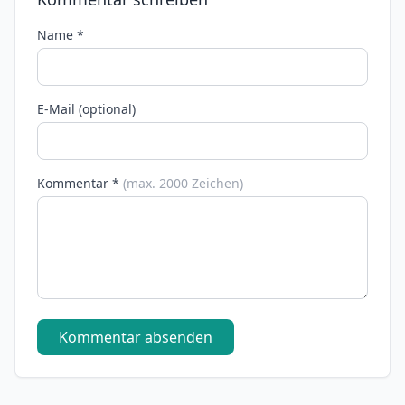
Name *
E-Mail (optional)
Kommentar *
(max. 2000 Zeichen)
Kommentar absenden