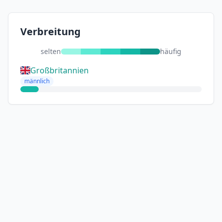
Verbreitung
selten
häufig
Großbritannien
männlich