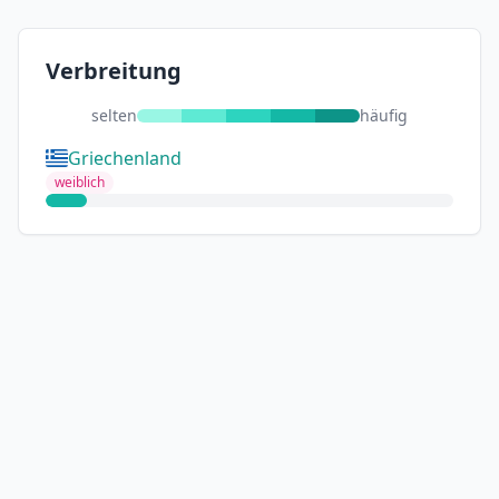
Verbreitung
selten
häufig
Griechenland
weiblich