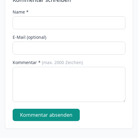
Name *
E-Mail (optional)
Kommentar *
(max. 2000 Zeichen)
Kommentar absenden