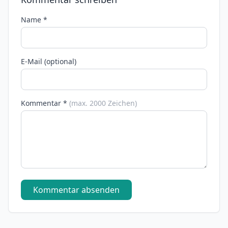
Name *
E-Mail (optional)
Kommentar *
(max. 2000 Zeichen)
Kommentar absenden