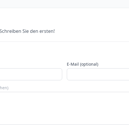
chreiben Sie den ersten!
E-Mail (optional)
chen)