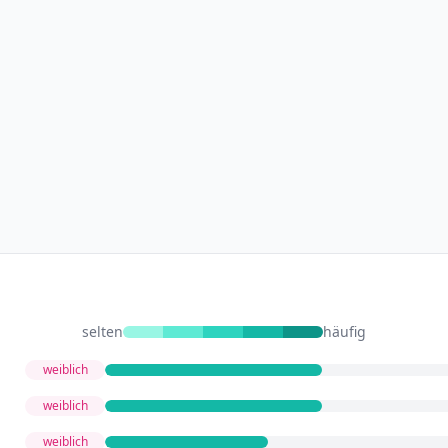
selten
häufig
weiblich
weiblich
weiblich