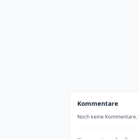
Kommentare
Noch keine Kommentare. S