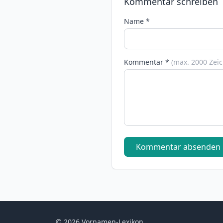
Kommentar schreiben
Name *
Kommentar *
(max. 2000 Zei
Kommentar absenden
© 2026 Vornamen-Lexikon