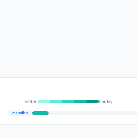
selten
häufig
männlich