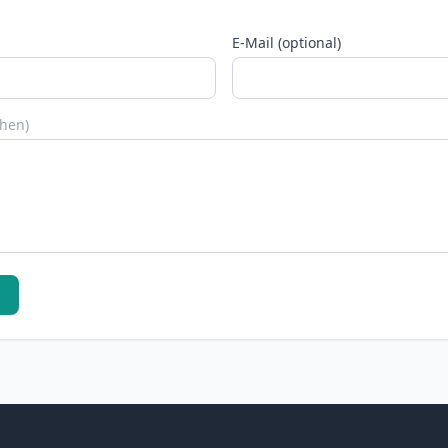
E-Mail (optional)
chen)