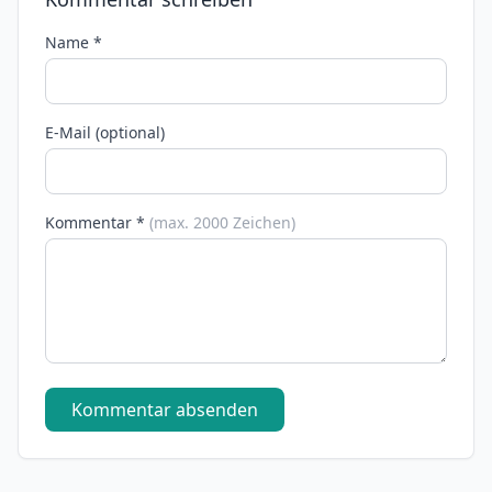
Name *
E-Mail (optional)
Kommentar *
(max. 2000 Zeichen)
Kommentar absenden