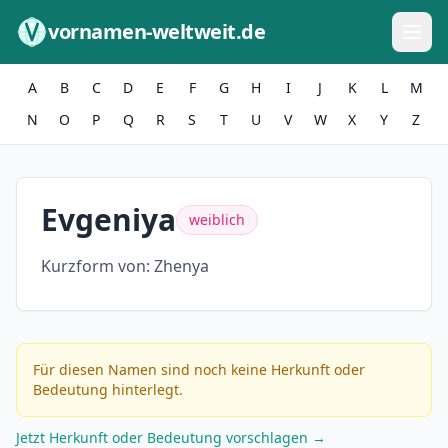
Zum Inhalt springen
vornamen-weltweit.de
A
B
C
D
E
F
G
H
I
J
K
L
M
N
O
P
Q
R
S
T
U
V
W
X
Y
Z
Evgeniya
weiblich
Kurzform von:
Zhenya
Für diesen Namen sind noch keine Herkunft oder
Bedeutung hinterlegt.
Jetzt Herkunft oder Bedeutung vorschlagen →