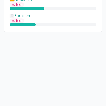
weiblich
Eurasien
weiblich