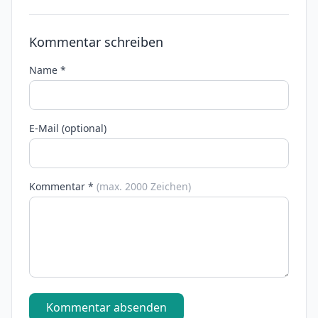
Kommentar schreiben
Name *
E-Mail (optional)
Kommentar *
(max. 2000 Zeichen)
Kommentar absenden