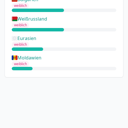
weiblich
Weißrussland
weiblich
Eurasien
weiblich
Moldawien
weiblich