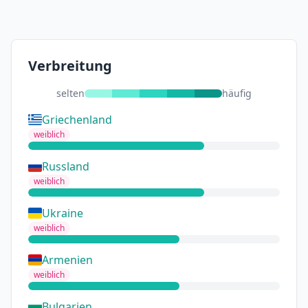
Verbreitung
selten
häufig
Griechenland
weiblich
Russland
weiblich
Ukraine
weiblich
Armenien
weiblich
Bulgarien