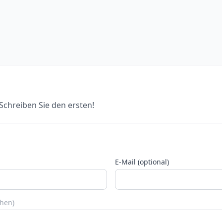
chreiben Sie den ersten!
E-Mail (optional)
chen)