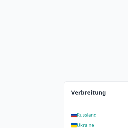
Verbreitung
Russland
Ukraine