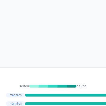
selten
häufig
männlich
männlich