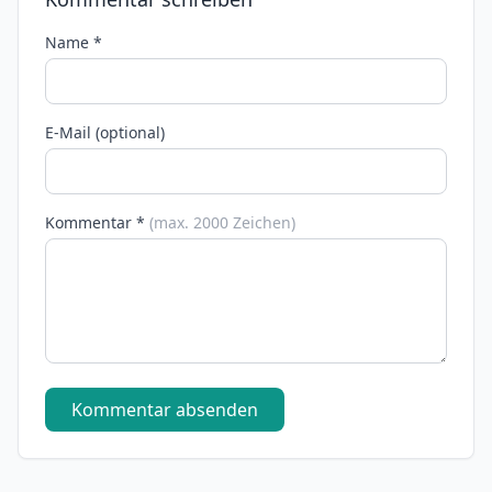
Name *
E-Mail (optional)
Kommentar *
(max. 2000 Zeichen)
Kommentar absenden