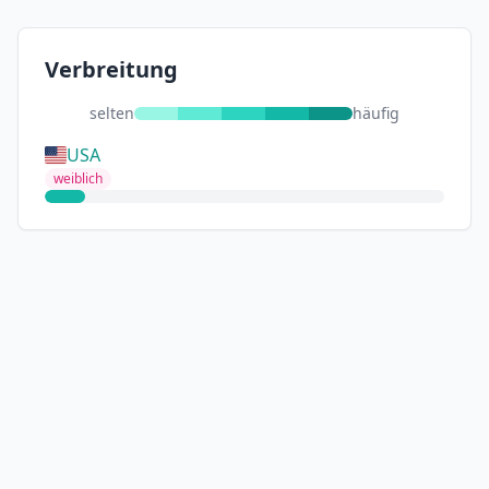
Verbreitung
selten
häufig
USA
weiblich