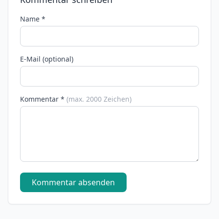
Name *
E-Mail (optional)
Kommentar *
(max. 2000 Zeichen)
Kommentar absenden