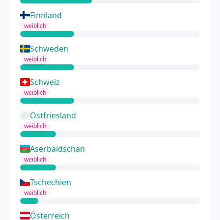
Finnland
weiblich
Schweden
weiblich
Schweiz
weiblich
Ostfriesland
weiblich
Aserbaidschan
weiblich
Tschechien
weiblich
Österreich