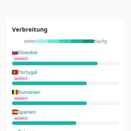
Verbreitung
selten
häufig
Slowakei
weiblich
Portugal
weiblich
Rumänien
weiblich
Spanien
weiblich