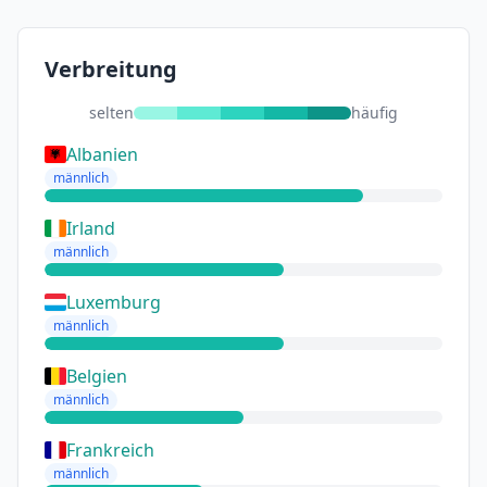
Verbreitung
selten
häufig
Albanien
männlich
Irland
männlich
Luxemburg
männlich
Belgien
männlich
Frankreich
männlich