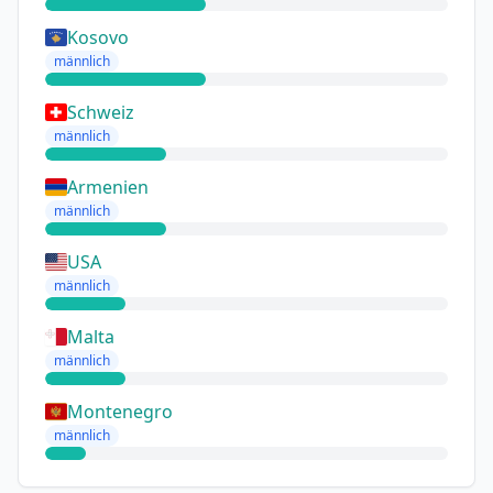
Kosovo
männlich
Schweiz
männlich
Armenien
männlich
USA
männlich
Malta
männlich
Montenegro
männlich