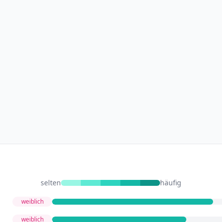
selten
häufig
weiblich
weiblich