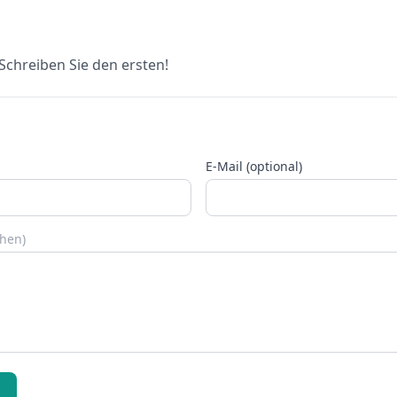
chreiben Sie den ersten!
E-Mail (optional)
chen)