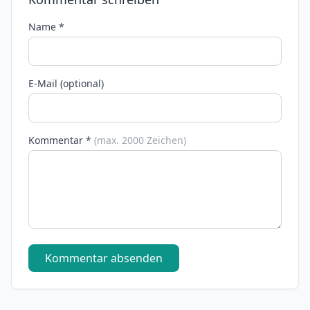
Name *
E-Mail (optional)
Kommentar *
(max. 2000 Zeichen)
Kommentar absenden