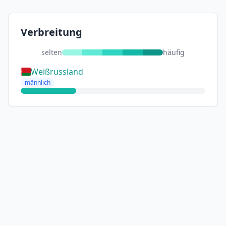
Verbreitung
selten
häufig
Weißrussland
männlich