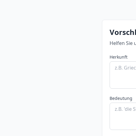
Vorsch
Helfen Sie 
Herkunft
Bedeutung