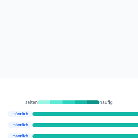
selten
häufig
männlich
männlich
männlich