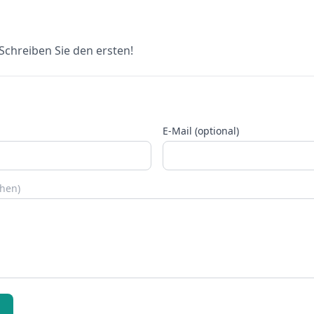
chreiben Sie den ersten!
E-Mail (optional)
chen)