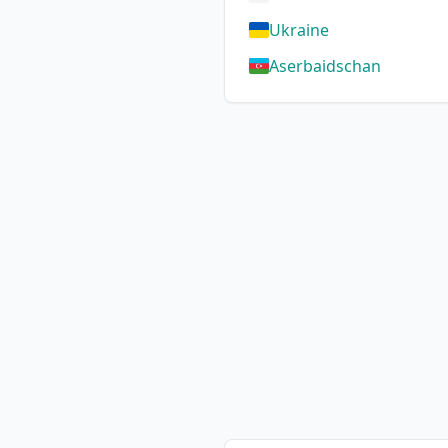
Ukraine
Aserbaidschan