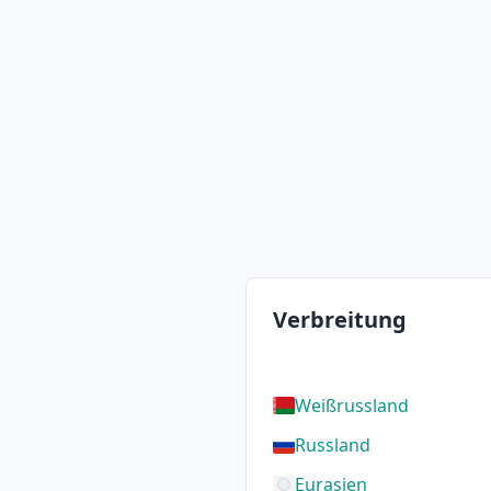
Verbreitung
Weißrussland
Russland
Eurasien